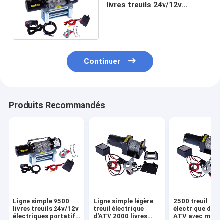
livres treuils 24v/12v
électriques portatifs de
treuil d'Atv pour Atv
Continuer
Produits Recommandés
Ligne simple 9500
Ligne simple légère
2500 treuil
livres treuils 24v/12v
treuil électrique
électrique de l
électriques portatifs
d'ATV 2000 livres
ATV avec mote