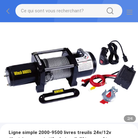
2
/
4
Ligne simple 2000-9500 livres treuils 24v/12v