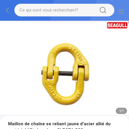
1
/
1
Maillon de chaîne se reliant jaune d'acier allié du