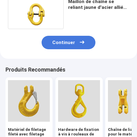
Maillon de chaîne se
reliant jaune d'acier allié
du matériel 15t de calage
SLR074-G80
Continuer
Produits Recommandés
Matériel de filetage
Hardware de fixation
Chaîne de liai
fileté avec filetage
à vis à rouleaux de
pour le matérie