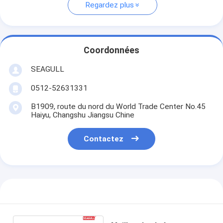
Regardez plus
Coordonnées
SEAGULL
0512-52631331
B1909, route du nord du World Trade Center No.45
Haiyu, Changshu Jiangsu Chine
Contactez