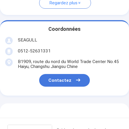
Regardez plus
Coordonnées
SEAGULL
0512-52631331
B1909, route du nord du World Trade Center No.45
Haiyu, Changshu Jiangsu Chine
Contactez