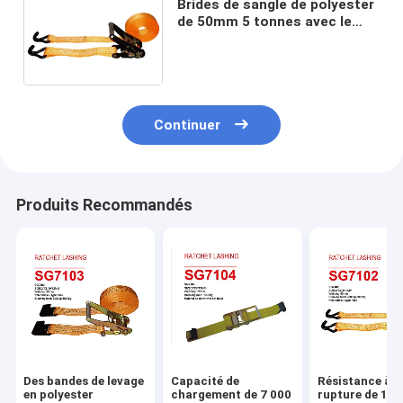
Brides de sangle de polyester
de 50mm 5 tonnes avec le
double type
crochet/courroies de J
élingues de levage
Continuer
Produits Recommandés
Des bandes de levage
Capacité de
Résistance à l
en polyester
chargement de 7 000
rupture de 1 t