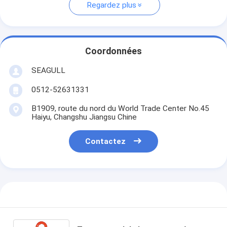
Regardez plus
Coordonnées
SEAGULL
0512-52631331
B1909, route du nord du World Trade Center No.45
Haiyu, Changshu Jiangsu Chine
Contactez