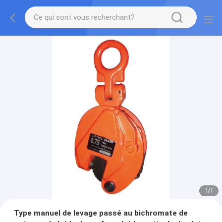
1
/
1
Type manuel de levage passé au bichromate de