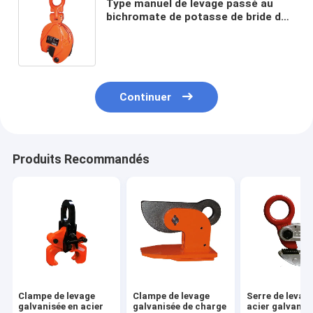
Type manuel de levage passé au
bichromate de potasse de bride de
surface, bride verticale de plat
d'Univerdal de 3 tonnes
Continuer
Produits Recommandés
Clampe de levage
Clampe de levage
Serre de levag
galvanisée en acier
galvanisée de charge
acier galvanisé