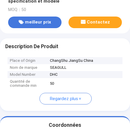
spécification et modèle
MOQ：50
meilleur prix
Contactez
Description De Produit
Place of Origin
ChangShu JiangSu China
Nom de marque
SEAGULL
Model Number
DHC
Quantité de
50
commande min
Regardez plus
Coordonnées