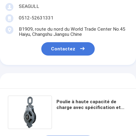
SEAGULL
0512-52631331
B1909, route du nord du World Trade Center No.45
Haiyu, Changshu Jiangsu Chine
Contactez
Poulie à haute capacité de
charge avec spécification et
modèle