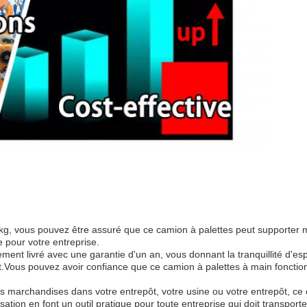
g, vous pouvez être assuré que ce camion à palettes peut supporter 
 pour votre entreprise.
ment livré avec une garantie d'un an, vous donnant la tranquillité d'es
ant.Vous pouvez avoir confiance que ce camion à palettes à main foncti
marchandises dans votre entrepôt, votre usine ou votre entrepôt, ce ch
tilisation en font un outil pratique pour toute entreprise qui doit transpo