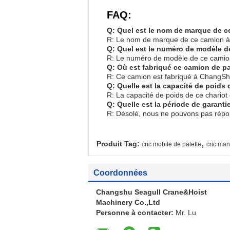
FAQ:
Q: Quel est le nom de marque de c
R: Le nom de marque de ce camion à
Q: Quel est le numéro de modèle d
R: Le numéro de modèle de ce camio
Q: Où est fabriqué ce camion de pa
R: Ce camion est fabriqué à ChangSh
Q: Quelle est la capacité de poids
R: La capacité de poids de ce chariot
Q: Quelle est la période de garanti
R: Désolé, nous ne pouvons pas répondr
,
Produit Tag:
cric mobile de palette
cric man
Coordonnées
Changshu Seagull Crane&Hoist
Machinery Co.,Ltd
Personne à contacter:
Mr. Lu