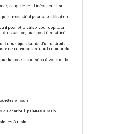
acer, ce qui le rend idéal pour une
ui le rend idéal pour une utilisation
 il peut être utilisé pour déplacer
t les usines, où il peut être utilisé
ent des objets lourds d'un endroit à
riaux de construction lourds autour du
sur lui pour les années à venir.ou le
palettes à main
és du chariot à palettes à main
palettes à main