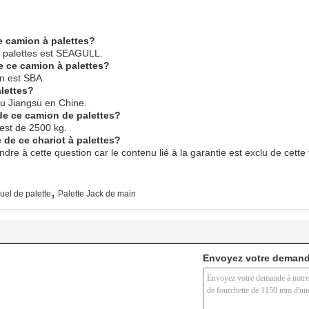
e camion à palettes?
 palettes est SEAGULL.
e ce camion à palettes?
n est SBA.
lettes?
u Jiangsu en Chine.
 de ce camion de palettes?
 est de 2500 kg.
e de ce chariot à palettes?
e à cette question car le contenu lié à la garantie est exclu de cette
,
uel de palette
Palette Jack de main
Envoyez votre demand