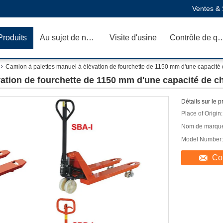
Ventes & 
Produits
Au sujet de nous
Visite d'usine
Contrôle de q
Camion à palettes manuel à élévation de fourchette de 1150 mm d'une capacité
ation de fourchette de 1150 mm d'une capacité de c
Détails sur le p
Place of Origin:
Nom de marqu
Model Number:
Co