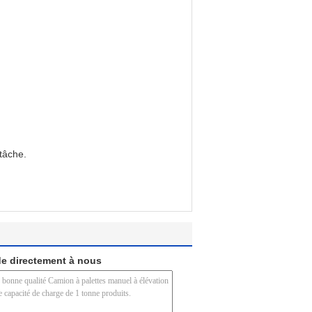
 tâche.
e directement à nous