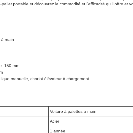
t-pallet portable et découvrez la commodité et l'efficacité qu'il offre
s à main
lle: 150 mm
mm
ulique manuelle, chariot élévateur à chargement
Voiture à palettes à main
Acier
1 année