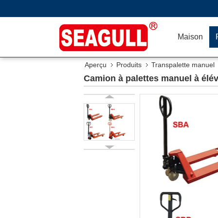
Maison
Aperçu
Produits
Transpalette manuel
Camion à palettes manuel à élév