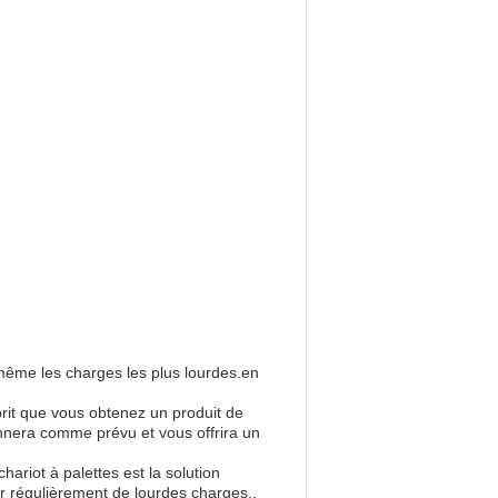
même les charges les plus lourdes.en
prit que vous obtenez un produit de
onnera comme prévu et vous offrira un
ariot à palettes est la solution
rter régulièrement de lourdes charges..