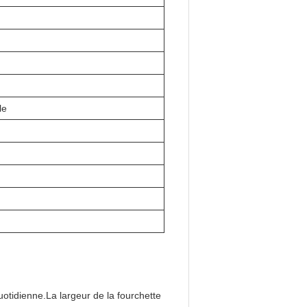
le
quotidienne.La largeur de la fourchette