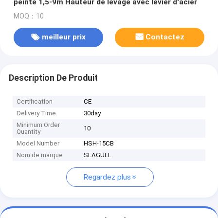
peinte 1,5-9m Hauteur de levage avec levier d'acier
MOQ：10
meilleur prix
Contactez
Description De Produit
Certification
CE
Delivery Time
30day
Minimum Order
10
Quantity
Model Number
HSH-15CB
Nom de marque
SEAGULL
Regardez plus