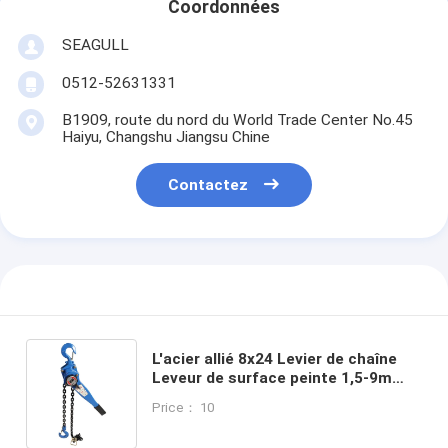
Coordonnées
SEAGULL
0512-52631331
B1909, route du nord du World Trade Center No.45
Haiyu, Changshu Jiangsu Chine
Contactez
L'acier allié 8x24 Levier de chaîne
Leveur de surface peinte 1,5-9m
Hauteur de levage avec levier
Price： 10
d'acier