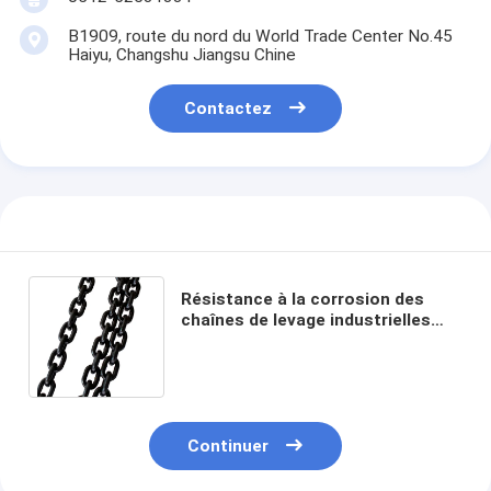
B1909, route du nord du World Trade Center No.45
Haiyu, Changshu Jiangsu Chine
Contactez
Résistance à la corrosion des
chaînes de levage industrielles
galvanisées en acier allié ASME
B30.9 / OSHA certifié
Continuer