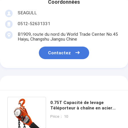
Coordonnées
SEAGULL
0512-52631331
B1909, route du nord du World Trade Center No.45
Haiyu, Changshu Jiangsu Chine
Contactez
0.75T Capacité de levage
Téléporteur à chaîne en acier
avec construction en acier
Price： 10
durable