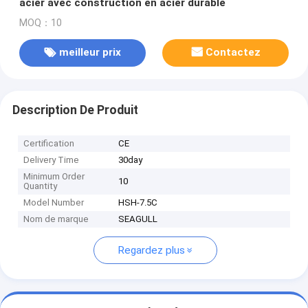
acier avec construction en acier durable
MOQ：10
meilleur prix
Contactez
Description De Produit
Certification
CE
Delivery Time
30day
Minimum Order
10
Quantity
Model Number
HSH-7.5C
Nom de marque
SEAGULL
Regardez plus