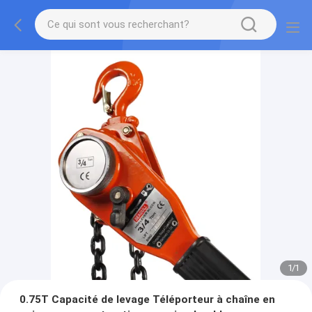
1
/
1
0.75T Capacité de levage Téléporteur à chaîne en